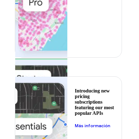
Featured
Introducing new
pricing
subscriptions
featuring our most
popular APIs
Más información