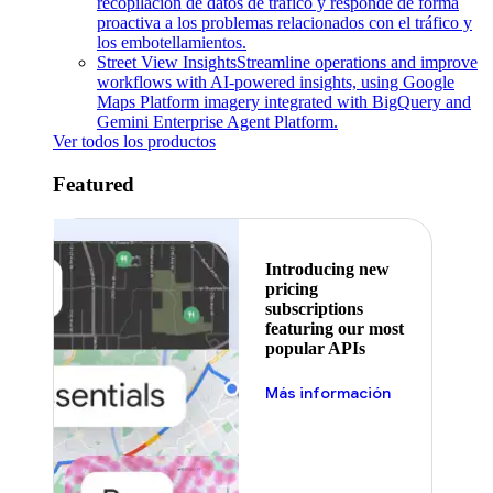
recopilación de datos de tráfico y responde de forma
proactiva a los problemas relacionados con el tráfico y
los embotellamientos.
Street View Insights
Streamline operations and improve
workflows with AI-powered insights, using Google
Maps Platform imagery integrated with BigQuery and
Gemini Enterprise Agent Platform.
Ver todos los productos
Featured
Introducing new
pricing
subscriptions
featuring our most
popular APIs
Más información