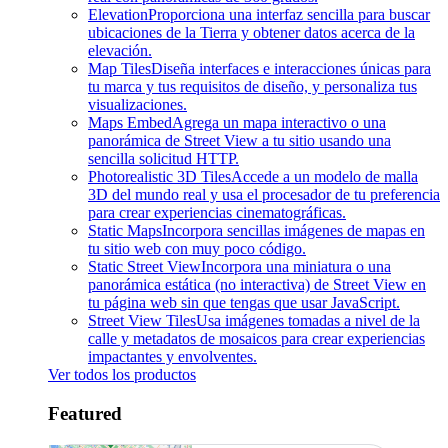
Elevation
Proporciona una interfaz sencilla para buscar
ubicaciones de la Tierra y obtener datos acerca de la
elevación.
Map Tiles
Diseña interfaces e interacciones únicas para
tu marca y tus requisitos de diseño, y personaliza tus
visualizaciones.
Maps Embed
Agrega un mapa interactivo o una
panorámica de Street View a tu sitio usando una
sencilla solicitud HTTP.
Photorealistic 3D Tiles
Accede a un modelo de malla
3D del mundo real y usa el procesador de tu preferencia
para crear experiencias cinematográficas.
Static Maps
Incorpora sencillas imágenes de mapas en
tu sitio web con muy poco código.
Static Street View
Incorpora una miniatura o una
panorámica estática (no interactiva) de Street View en
tu página web sin que tengas que usar JavaScript.
Street View Tiles
Usa imágenes tomadas a nivel de la
calle y metadatos de mosaicos para crear experiencias
impactantes y envolventes.
Ver todos los productos
Featured