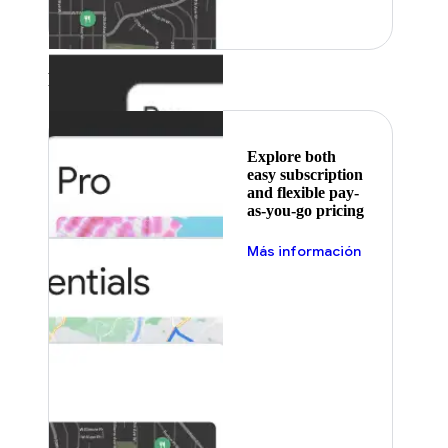
Featured
Explore both
easy subscription
and flexible pay-
as-you-go pricing
Más información