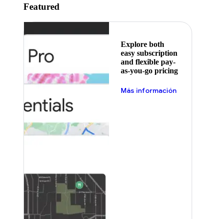
Featured
Explore both
easy subscription
and flexible pay-
as-you-go pricing
Más información