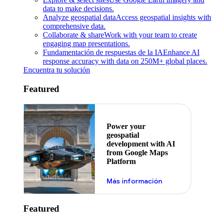
data to make decisions.
Analyze geospatial data
Access geospatial insights with
comprehensive data.
Collaborate & share
Work with your team to create
engaging map presentations.
Fundamentación de respuestas de la IA
Enhance AI
response accuracy with data on 250M+ global places.
Encuentra tu solución
Featured
Power your
geospatial
development with AI
from Google Maps
Platform
Más información
Featured