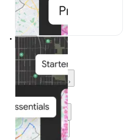
Recursos
Recursos
Development
Learn
Community
Asistencia