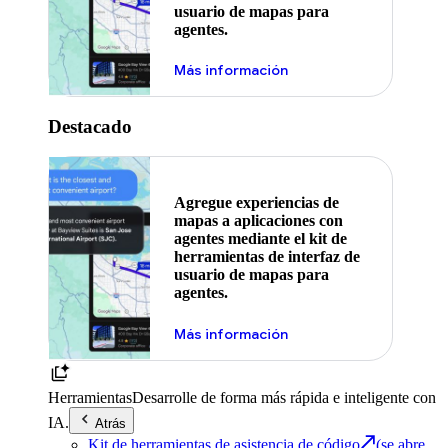
usuario de mapas para
agentes.
Más información
Destacado
Agregue experiencias de
mapas a aplicaciones con
agentes mediante el kit de
herramientas de interfaz de
usuario de mapas para
agentes.
Más información
Herramientas
Desarrolle de forma más rápida e inteligente con
IA.
Atrás
Kit de herramientas de asistencia de código
(se abre