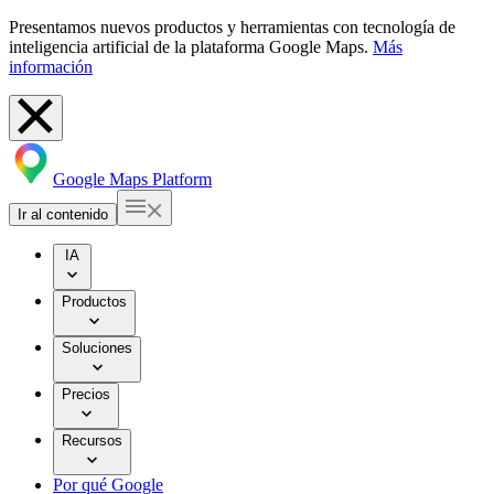
Presentamos nuevos productos y herramientas con tecnología de
inteligencia artificial de la plataforma Google Maps.
Más
información
Google Maps Platform
Ir al contenido
IA
Productos
Soluciones
Precios
Recursos
Por qué Google