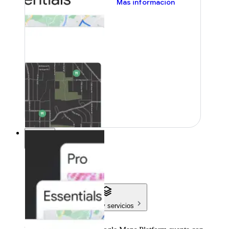
Más información
Precios
Precios
Productos y servicios