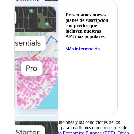
Presentamos nuevos
planes de suscripción
con precios que
incluyen nuestras
API más populares.
Más información
La disponibilidad, las funciones y las condiciones de los
productos pueden variar para los clientes con direcciones de
facturación en el
Espacio Económico Europeo (EEE)
.
Obtén