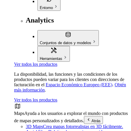
Entorno
Analytics
Conjuntos de datos y modelos
Herramientas
Ver todos los productos
La disponibilidad, las funciones y las condiciones de los
productos pueden variar para los clientes con direcciones de
facturación en el
Espacio Económico Europeo (EEE)
.
Obtén
más información
.
Ver todos los productos
Maps
Ayuda a los usuarios a explorar el mundo con productos
de mapas personalizados y detallados.
Atrás
3D Maps
Crea mapas fotorrealistas en 3D fácilmente.