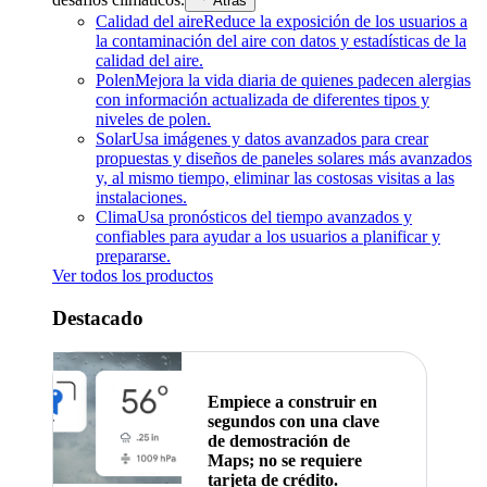
Atrás
Calidad del aire
Reduce la exposición de los usuarios a
la contaminación del aire con datos y estadísticas de la
calidad del aire.
Polen
Mejora la vida diaria de quienes padecen alergias
con información actualizada de diferentes tipos y
niveles de polen.
Solar
Usa imágenes y datos avanzados para crear
propuestas y diseños de paneles solares más avanzados
y, al mismo tiempo, eliminar las costosas visitas a las
instalaciones.
Clima
Usa pronósticos del tiempo avanzados y
confiables para ayudar a los usuarios a planificar y
prepararse.
Ver todos los productos
Destacado
Empiece a construir en
segundos con una clave
de demostración de
Maps; no se requiere
tarjeta de crédito.