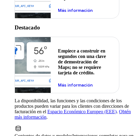
Más información
Destacado
Empiece a construir en
segundos con una clave
de demostración de
Maps; no se requiere
tarjeta de crédito.
Más información
La disponibilidad, las funciones y las condiciones de los
productos pueden variar para los clientes con direcciones de
facturación en el
Espacio Económico Europeo (EEE)
.
Obtén
más información
.
Conjuntos de datos y modelos
Integraciones completas para un