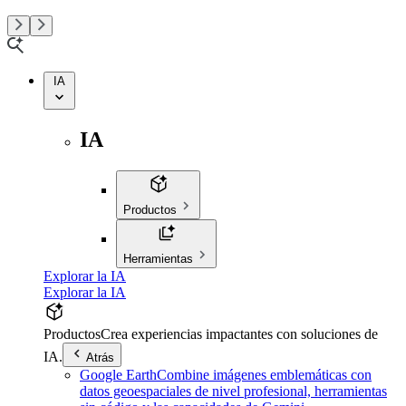
IA
IA
Productos
Herramientas
Explorar la IA
Explorar la IA
Productos
Crea experiencias impactantes con soluciones de
IA.
Atrás
Google Earth
Combine imágenes emblemáticas con
datos geoespaciales de nivel profesional, herramientas