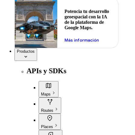
Potencia tu desarrollo
geoespacial con la IA
de la plataforma de
Google Maps.
Más información
Productos
APIs y SDKs
Maps
Routes
Places