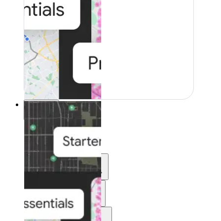
Recursos
Recursos
Desarrollo
Aprender