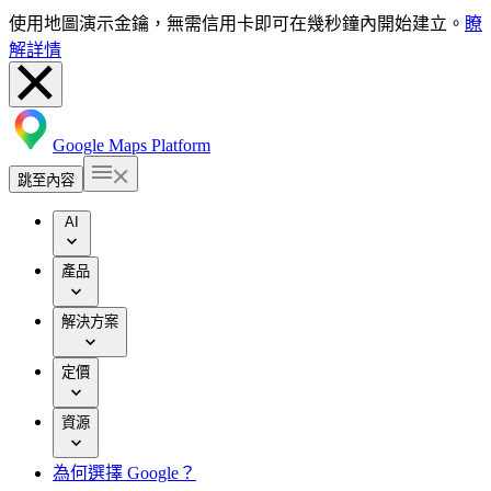
使用地圖演示金鑰，無需信用卡即可在幾秒鐘內開始建立。
瞭
解詳情
Google Maps Platform
跳至內容
AI
產品
解決方案
定價
資源
為何選擇 Google？