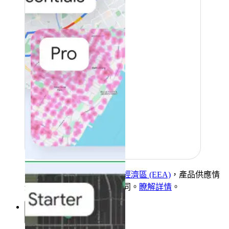
客戶的帳單地址若位於
歐洲經濟區 (EEA)
，產品供應情
形、功能和條款可能有所不同。
瞭解詳情
。
解決方案