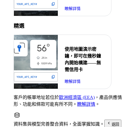
瞭解詳情
精選
使用地圖演示密
鑰，即可在幾秒鐘
內開始構建——無
需信用卡
瞭解詳情
客戶的帳單地址若位於
歐洲經濟區 (EEA)
，產品供應情
形、功能和條款可能有所不同。
瞭解詳情
。
資料集與模型
完善整合資料，全面掌握知識。
返回