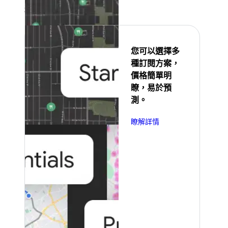
精選
您可以選擇多
種訂閱方案，
價格簡單明
瞭，易於預
測。
瞭解詳情