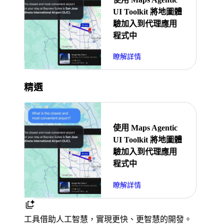
UI Toolkit 將地圖體
驗加入到代理應用
程式中
瞭解詳情
精選
使用 Maps Agentic
UI Toolkit 將地圖體
驗加入到代理應用
程式中
瞭解詳情
工具
借助人工智慧，實現更快、更智慧的開發。