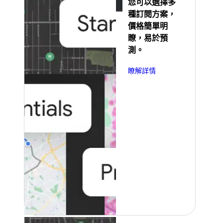
您可以選擇多
種訂閱方案，
價格簡單明
瞭，易於預
測。
瞭解詳情