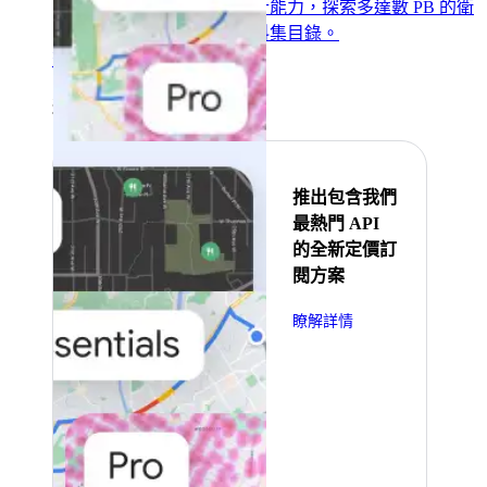
用全球規模的數據分析能力，探索多達數 PB 的衛
星圖像和地理空間資料集目錄。
查看所有產品
精選
推出包含我們
最熱門 API
的全新定價訂
閱方案
瞭解詳情