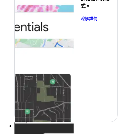
式。
瞭解詳情
定價