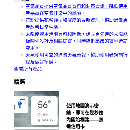
空氣品質
提供空氣品質資料和洞察資訊，降低使用
者暴露在空氣汙染中的風險。
花粉
提供花粉類型和濃度的最新資訊，協助過敏患
者改善日常生活。
太陽能
運用進階資料和圖像，建立更先進的太陽能
板陣列設計及相關提案，同時降低高昂的實地造訪
費用。
天氣
使用可靠的進階天氣預報，協助使用者規劃行
程及做好準備。
查看所有產品
精選
使用地圖演示密
鑰，即可在幾秒鐘
內開始構建——無
需信用卡