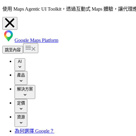
使用 Maps Agentic UI Toolkit，透過互動式 Maps 體驗
Google Maps Platform
跳至內容
AI
產品
解決方案
定價
資源
為何選擇 Google？