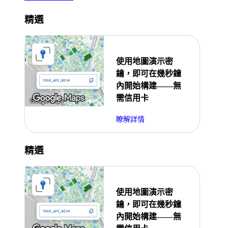
精選
使用地圖演示密
鑰，即可在幾秒鐘
內開始構建——無
需信用卡
瞭解詳情
精選
使用地圖演示密
鑰，即可在幾秒鐘
內開始構建——無