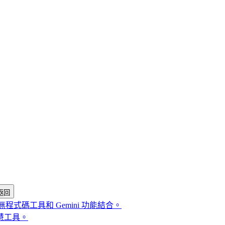
返回
式碼工具和 Gemini 功能結合。
慧工具。