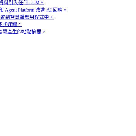
資料引入任何 LLM。
 和 Agent Platform 改進 AI 回應。
建置到智慧體應用程式中。
成式媒體。
智慧產生的地點摘要。