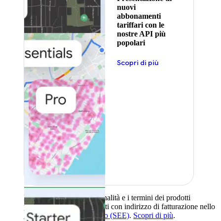
nuovi
abbonamenti
tariffari con le
nostre API più
popolari
Scopri di più
La disponibilità, le funzionalità e i termini dei prodotti
possono variare per i clienti con indirizzo di fatturazione nello
Spazio economico europeo (SEE)
.
Scopri di più
.