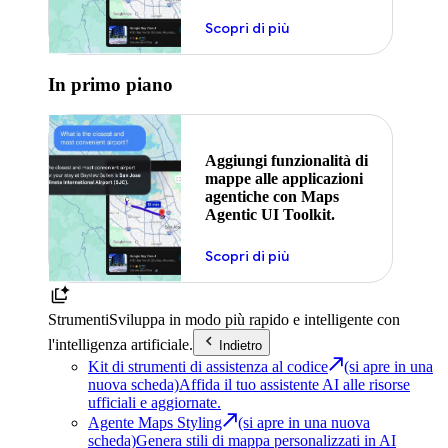
Scopri di più
In primo piano
Aggiungi funzionalità di
mappe alle applicazioni
agentiche con Maps
Agentic UI Toolkit.
Scopri di più
Strumenti
Sviluppa in modo più rapido e intelligente con
l'intelligenza artificiale.
Indietro
Kit di strumenti di assistenza al codice
(si apre in una
nuova scheda)
Affida il tuo assistente AI alle risorse
ufficiali e aggiornate.
Agente Maps Styling
(si apre in una nuova
scheda)
Genera stili di mappa personalizzati in AI