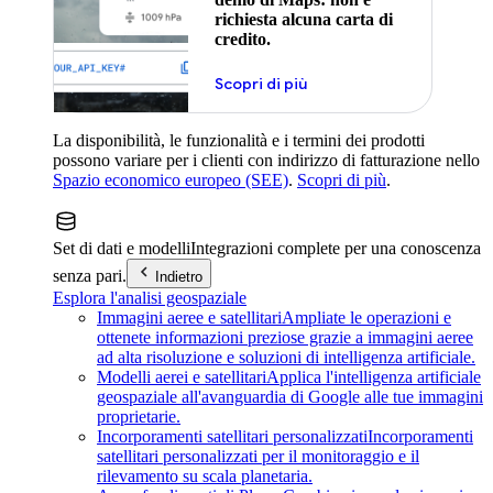
richiesta alcuna carta di
credito.
Scopri di più
La disponibilità, le funzionalità e i termini dei prodotti
possono variare per i clienti con indirizzo di fatturazione nello
Spazio economico europeo (SEE)
.
Scopri di più
.
Set di dati e modelli
Integrazioni complete per una conoscenza
senza pari.
Indietro
Esplora l'analisi geospaziale
Immagini aeree e satellitari
Ampliate le operazioni e
ottenete informazioni preziose grazie a immagini aeree
ad alta risoluzione e soluzioni di intelligenza artificiale.
Modelli aerei e satellitari
Applica l'intelligenza artificiale
geospaziale all'avanguardia di Google alle tue immagini
proprietarie.
Incorporamenti satellitari personalizzati
Incorporamenti
satellitari personalizzati per il monitoraggio e il
rilevamento su scala planetaria.