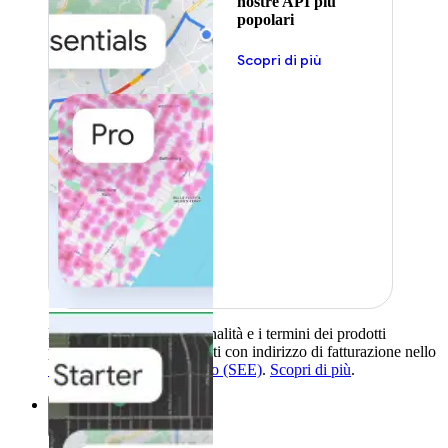
nostre API più
popolari
Scopri di più
La disponibilità, le funzionalità e i termini dei prodotti
possono variare per i clienti con indirizzo di fatturazione nello
Spazio economico europeo (SEE)
.
Scopri di più
.
Soluzioni