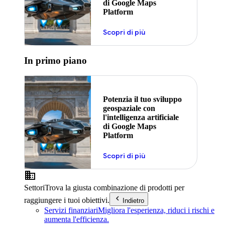
di Google Maps
Platform
Scopri di più
In primo piano
Potenzia il tuo sviluppo
geospaziale con
l'intelligenza artificiale
di Google Maps
Platform
Scopri di più
Settori
Trova la giusta combinazione di prodotti per
raggiungere i tuoi obiettivi.
Indietro
Servizi finanziari
Migliora l'esperienza, riduci i rischi e
aumenta l'efficienza.