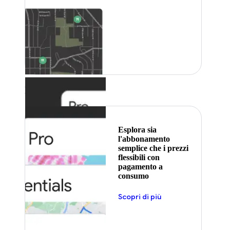
In primo piano
Esplora sia
l'abbonamento
semplice che i prezzi
flessibili con
pagamento a
consumo
Scopri di più