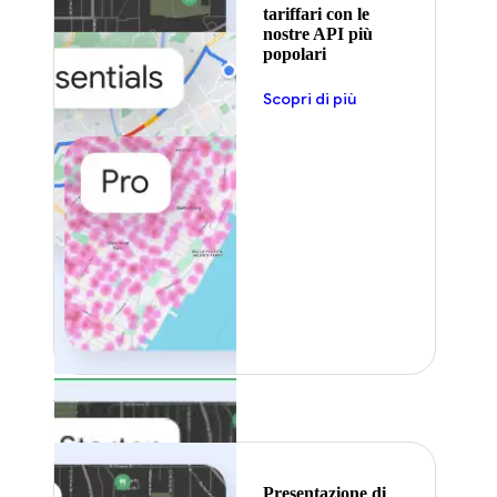
tariffari con le
nostre API più
popolari
Scopri di più
In primo piano
Presentazione di