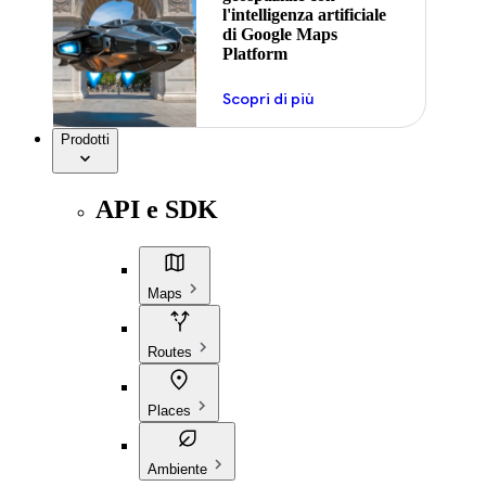
l'intelligenza artificiale
di Google Maps
Platform
Scopri di più
Prodotti
API e SDK
Maps
Routes
Places
Ambiente