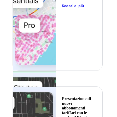
Scopri di più
In primo piano
Presentazione di
nuovi
abbonamenti
tariffari con le