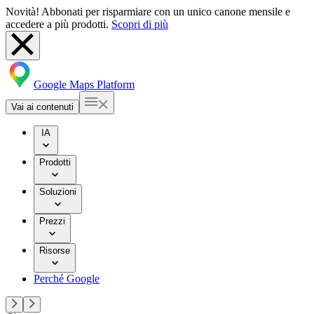
Novità! Abbonati per risparmiare con un unico canone mensile e
accedere a più prodotti.
Scopri di più
Google Maps Platform
Vai ai contenuti
IA
Prodotti
Soluzioni
Prezzi
Risorse
Perché Google