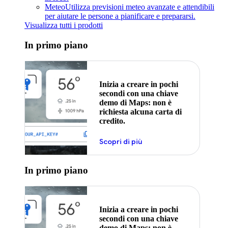
Meteo
Utilizza previsioni meteo avanzate e attendibili
per aiutare le persone a pianificare e prepararsi.
Visualizza tutti i prodotti
In primo piano
Inizia a creare in pochi
secondi con una chiave
demo di Maps: non è
richiesta alcuna carta di
credito.
Scopri di più
In primo piano
Inizia a creare in pochi
secondi con una chiave
demo di Maps: non è