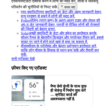
एनवायरमेंट
डेटा ऐक्सेस करने में लोगों की मदद करें, ताकि वे जलवायु
परिवर्तन की चुनौतियों से निपट सकें.
वापस जाएं
एयर क्वालिटी
एयर क्वालिटी का डेटा और अहम जानकारी देकर,
वायु प्रदूषण से बचने में लोगों की मदद करें.
Pollen
पॉलेन (पराग कण) के अलग-अलग टाइप और लेवल की
अप-टू-डेट जानकारी देकर, एलर्जी से पीड़ित लोगों की रोज़मर्रा
की ज़िंदगी को बेहतर बनाएं.
Solar
अच्छी क्वालिटी के डेटा और इमेज का इस्तेमाल करके,
सोलर पैनल के बेहतरीन डिज़ाइन और प्रपोज़ल तैयार करें. इससे
साइट पर जाने में होने वाले खर्च से बचा जा सकता है.
मौसम
मौसम के भरोसेमंद और बेहतर पूर्वानुमान इस्तेमाल करें,
ताकि लोग मौसम के हिसाब से प्लान बना सकें और तैयारी कर
सकें.
सभी प्रॉडक्ट देखें
फ़ीचर किए गए प्रॉडक्ट
मैप्स डेमो कुंजी के साथ कुछ
ही सेकंड में निर्माण शुरू करें
— क्रेडिट कार्ड की
आवश्यकता नहीं है.