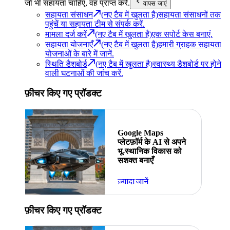
जो भी सहायता चाहिए, वह प्राप्त करें.
वापस जाएं
सहायता संसाधन
(नए टैब में खुलता है)
सहायता संसाधनों तक
पहुंचें या सहायता टीम से संपर्क करें.
मामला दर्ज करें
(नए टैब में खुलता है)
एक सपोर्ट केस बनाएं.
सहायता योजनाएँ
(नए टैब में खुलता है)
हमारी ग्राहक सहायता
योजनाओं के बारे में जानें.
स्थिति डैशबोर्ड
(नए टैब में खुलता है)
स्वास्थ्य डैशबोर्ड पर होने
वाली घटनाओं की जांच करें.
फ़ीचर किए गए प्रॉडक्ट
Google Maps
प्लेटफ़ॉर्म के AI से अपने
भू-स्थानिक विकास को
सशक्त बनाएँ
ज़्यादा जानें
फ़ीचर किए गए प्रॉडक्ट