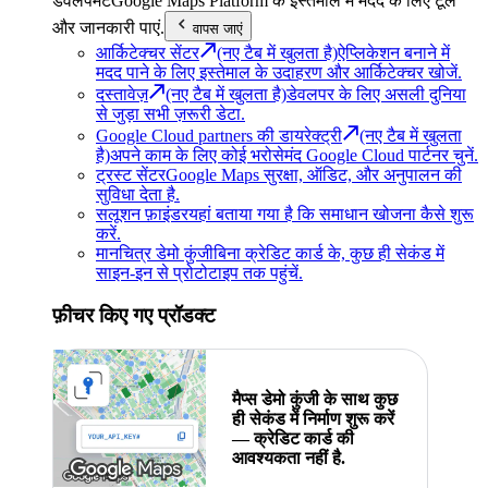
डेवलपमेंट
Google Maps Platform के इस्तेमाल में मदद के लिए टूल
और जानकारी पाएं.
वापस जाएं
आर्किटेक्चर सेंटर
(नए टैब में खुलता है)
ऐप्लिकेशन बनाने में
मदद पाने के लिए इस्तेमाल के उदाहरण और आर्किटेक्चर खोजें.
दस्तावेज़
(नए टैब में खुलता है)
डेवलपर के लिए असली दुनिया
से जुड़ा सभी ज़रूरी डेटा.
Google Cloud partners की डायरेक्ट्री
(नए टैब में खुलता
है)
अपने काम के लिए कोई भरोसेमंद Google Cloud पार्टनर चुनें.
ट्रस्ट सेंटर
Google Maps सुरक्षा, ऑडिट, और अनुपालन की
सुविधा देता है.
सलूशन फ़ाइंडर
यहां बताया गया है कि समाधान खोजना कैसे शुरू
करें.
मानचित्र डेमो कुंजी
बिना क्रेडिट कार्ड के, कुछ ही सेकंड में
साइन-इन से प्रोटोटाइप तक पहुंचें.
फ़ीचर किए गए प्रॉडक्ट
मैप्स डेमो कुंजी के साथ कुछ
ही सेकंड में निर्माण शुरू करें
— क्रेडिट कार्ड की
आवश्यकता नहीं है.