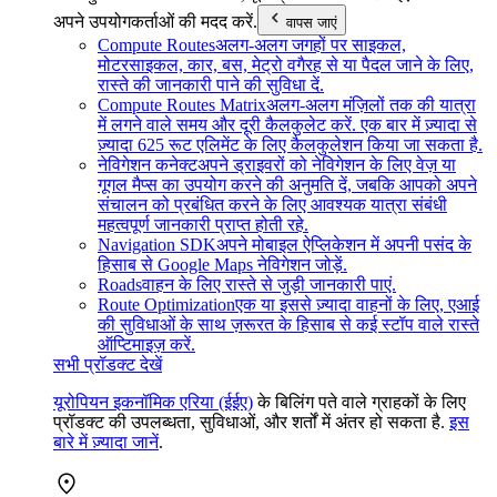
अपने उपयोगकर्ताओं की मदद करें.
वापस जाएं
Compute Routes
अलग-अलग जगहों पर साइकल,
मोटरसाइकल, कार, बस, मेट्रो वगैरह से या पैदल जाने के लिए,
रास्ते की जानकारी पाने की सुविधा दें.
Compute Routes Matrix
अलग-अलग मंज़िलों तक की यात्रा
में लगने वाले समय और दूरी कैलकुलेट करें. एक बार में ज़्यादा से
ज़्यादा 625 रूट एलिमेंट के लिए कैलकुलेशन किया जा सकता है.
नेविगेशन कनेक्ट
अपने ड्राइवरों को नेविगेशन के लिए वेज़ या
गूगल मैप्स का उपयोग करने की अनुमति दें, जबकि आपको अपने
संचालन को प्रबंधित करने के लिए आवश्यक यात्रा संबंधी
महत्वपूर्ण जानकारी प्राप्त होती रहे.
Navigation SDK
अपने मोबाइल ऐप्लिकेशन में अपनी पसंद के
हिसाब से Google Maps नेविगेशन जोड़ें.
Roads
वाहन के लिए रास्ते से जुड़ी जानकारी पाएं.
Route Optimization
एक या इससे ज़्यादा वाहनों के लिए, एआई
की सुविधाओं के साथ ज़रूरत के हिसाब से कई स्टॉप वाले रास्ते
ऑप्टिमाइज़ करें.
सभी प्रॉडक्ट देखें
यूरोपियन इकनॉमिक एरिया (ईईए)
के बिलिंग पते वाले ग्राहकों के लिए
प्रॉडक्ट की उपलब्धता, सुविधाओं, और शर्तों में अंतर हो सकता है.
इस
बारे में ज़्यादा जानें
.