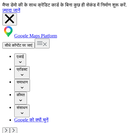
मैप्स डेमो की के साथ क्रेडिट कार्ड के बिना कुछ ही सेकंड में निर्माण शुरू करें.
ज़्यादा जानें
Google Maps Platform
सीधे कॉन्टेंट पर जाएं
एआई
प्रॉडक्ट
समाधान
कीमत
संसाधन
Google को क्यों चुनें