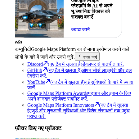
Google Maps
प्लेटफ़ॉर्म के AI से अपने
भू-स्थानिक विकास को
सशक्त बनाएँ
ज़्यादा जानें
कम्यूनिटी
Google Maps Platform का रोज़ाना इस्तेमाल करने वाले
लोगों के बारे में जानें और उनसे जुड़ें.
वापस जाएं
Discord
(नए टैब में खुलता है)
डेवलपर से बातचीत करें.
GitHub
(नए टैब में खुलता है)
ओपन सोर्स लाइब्रेरी और टूल
ऐक्सेस करें.
YouTube
(नए टैब में खुलता है)
नई सुविधाओं के बारे में ज़्यादा
जानें.
Google Maps Platform Awards
पहचान और इनाम के लिए
अपने शानदार प्रोजेक्ट सबमिट करें.
Google Maps Platform Innovators
(नए टैब में खुलता
है)
जुड़ें और शुरुआती सुविधाओं और विशेष संसाधनों तक पहुंच
प्राप्त करें.
फ़ीचर किए गए प्रॉडक्ट