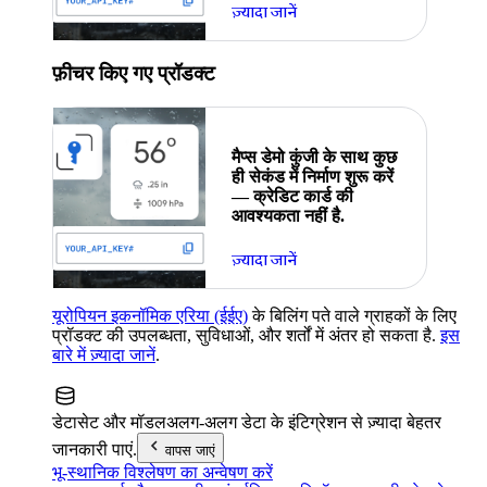
ज़्यादा जानें
फ़ीचर किए गए प्रॉडक्ट
मैप्स डेमो कुंजी के साथ कुछ
ही सेकंड में निर्माण शुरू करें
— क्रेडिट कार्ड की
आवश्यकता नहीं है.
ज़्यादा जानें
यूरोपियन इकनॉमिक एरिया (ईईए)
के बिलिंग पते वाले ग्राहकों के लिए
प्रॉडक्ट की उपलब्धता, सुविधाओं, और शर्तों में अंतर हो सकता है.
इस
बारे में ज़्यादा जानें
.
डेटासेट और मॉडल
अलग-अलग डेटा के इंटिग्रेशन से ज़्यादा बेहतर
जानकारी पाएं.
वापस जाएं
भू-स्थानिक विश्लेषण का अन्वेषण करें