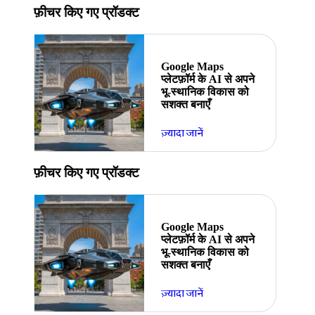
फ़ीचर किए गए प्रॉडक्ट
Google Maps
प्लेटफ़ॉर्म के AI से अपने
भू-स्थानिक विकास को
सशक्त बनाएँ
ज़्यादा जानें
फ़ीचर किए गए प्रॉडक्ट
Google Maps
प्लेटफ़ॉर्म के AI से अपने
भू-स्थानिक विकास को
सशक्त बनाएँ
ज़्यादा जानें