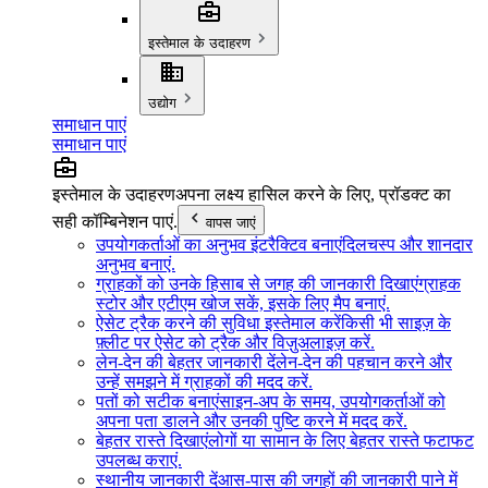
इस्तेमाल के उदाहरण
उद्योग
समाधान पाएं
समाधान पाएं
इस्तेमाल के उदाहरण
अपना लक्ष्य हासिल करने के लिए, प्रॉडक्ट का
सही कॉम्बिनेशन पाएं.
वापस जाएं
उपयोगकर्ताओं का अनुभव इंटरैक्टिव बनाएं
दिलचस्प और शानदार
अनुभव बनाएं.
ग्राहकों को उनके हिसाब से जगह की जानकारी दिखाएं
ग्राहक
स्टोर और एटीएम खोज सकें, इसके लिए मैप बनाएं.
ऐसेट ट्रैक करने की सुविधा इस्तेमाल करें
किसी भी साइज़ के
फ़्लीट पर ऐसेट को ट्रैक और विज़ुअलाइज़ करें.
लेन-देन की बेहतर जानकारी दें
लेन-देन की पहचान करने और
उन्हें समझने में ग्राहकों की मदद करें.
पतों को सटीक बनाएं
साइन-अप के समय, उपयोगकर्ताओं को
अपना पता डालने और उनकी पुष्टि करने में मदद करें.
बेहतर रास्ते दिखाएं
लोगों या सामान के लिए बेहतर रास्ते फटाफट
उपलब्ध कराएं.
स्थानीय जानकारी दें
आस-पास की जगहों की जानकारी पाने में