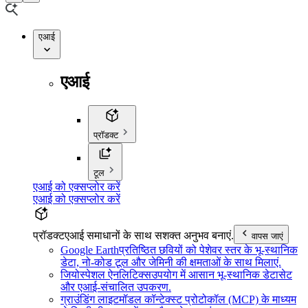
एआई
एआई
प्रॉडक्ट
टूल
एआई को एक्सप्लोर करें
एआई को एक्सप्लोर करें
प्रॉडक्ट
एआई समाधानों के साथ सशक्त अनुभव बनाएं.
वापस जाएं
Google Earth
प्रतिष्ठित छवियों को पेशेवर स्तर के भू-स्थानिक
डेटा, नो-कोड टूल और जेमिनी की क्षमताओं के साथ मिलाएं.
जियोस्पेशल ऐनलिटिक्स
उपयोग में आसान भू-स्थानिक डेटासेट
और एआई-संचालित उपकरण.
ग्राउंडिंग लाइट
मॉडल कॉन्टेक्स्ट प्रोटोकॉल (MCP) के माध्यम