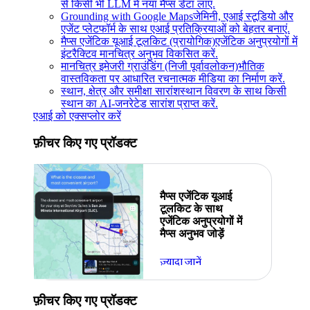
से किसी भी LLM में नया मैप्स डेटा लाएं.
Grounding with Google Maps
जेमिनी, एआई स्टूडियो और
एजेंट प्लेटफॉर्म के साथ एआई प्रतिक्रियाओं को बेहतर बनाएं.
मैप्स एजेंटिक यूआई टूलकिट (प्रायोगिक)
एजेंटिक अनुप्रयोगों में
इंटरैक्टिव मानचित्र अनुभव विकसित करें.
मानचित्र इमेजरी ग्राउंडिंग (निजी पूर्वावलोकन)
भौतिक
वास्तविकता पर आधारित रचनात्मक मीडिया का निर्माण करें.
स्थान, क्षेत्र और समीक्षा सारांश
स्थान विवरण के साथ किसी
स्थान का AI-जनरेटेड सारांश प्राप्त करें.
एआई को एक्सप्लोर करें
फ़ीचर किए गए प्रॉडक्ट
मैप्स एजेंटिक यूआई
टूलकिट के साथ
एजेंटिक अनुप्रयोगों में
मैप्स अनुभव जोड़ें
ज़्यादा जानें
फ़ीचर किए गए प्रॉडक्ट