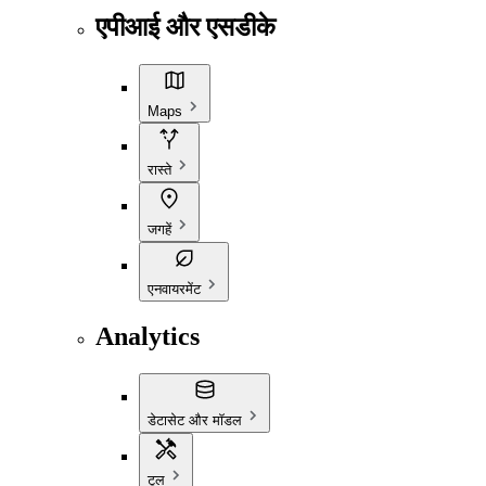
एपीआई और एसडीके
Maps
रास्ते
जगहें
एनवायरमेंट
Analytics
डेटासेट और मॉडल
टूल