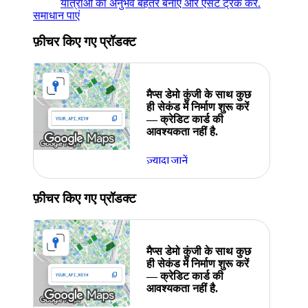
यात्राओं का अनुभव बेहतर बनाएं और ऐसेट ट्रैक करें.
समाधान पाएं
फ़ीचर किए गए प्रॉडक्ट
मैप्स डेमो कुंजी के साथ कुछ
ही सेकंड में निर्माण शुरू करें
— क्रेडिट कार्ड की
आवश्यकता नहीं है.
ज़्यादा जानें
फ़ीचर किए गए प्रॉडक्ट
मैप्स डेमो कुंजी के साथ कुछ
ही सेकंड में निर्माण शुरू करें
— क्रेडिट कार्ड की
आवश्यकता नहीं है.