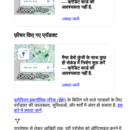
— क्रेडिट कार्ड की
आवश्यकता नहीं है.
ज़्यादा जानें
फ़ीचर किए गए प्रॉडक्ट
मैप्स डेमो कुंजी के साथ कुछ
ही सेकंड में निर्माण शुरू करें
— क्रेडिट कार्ड की
आवश्यकता नहीं है.
ज़्यादा जानें
यूरोपियन इकनॉमिक एरिया (ईईए)
के बिलिंग पते वाले ग्राहकों के लिए
प्रॉडक्ट की उपलब्धता, सुविधाओं, और शर्तों में अंतर हो सकता है.
इस
बारे में ज़्यादा जानें
.
रास्ते
शुरू से लेकर आखिरी तक, पूरी प्रोसेस को ऑप्टिमाइज़ करने में