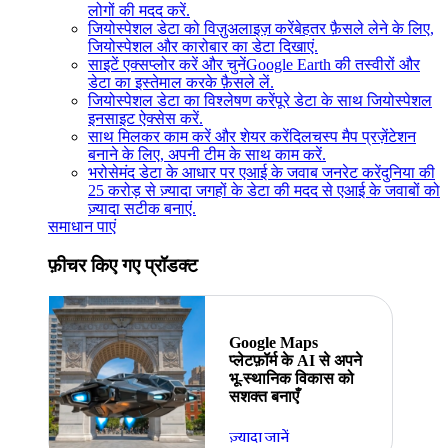
लोगों की मदद करें.
जियोस्पेशल डेटा को विज़ुअलाइज़ करें
बेहतर फ़ैसले लेने के लिए,
जियोस्पेशल और कारोबार का डेटा दिखाएं.
साइटें एक्सप्लोर करें और चुनें
Google Earth की तस्वीरों और
डेटा का इस्तेमाल करके फ़ैसले लें.
जियोस्पेशल डेटा का विश्लेषण करें
पूरे डेटा के साथ जियोस्पेशल
इनसाइट ऐक्सेस करें.
साथ मिलकर काम करें और शेयर करें
दिलचस्प मैप प्रज़ेंटेशन
बनाने के लिए, अपनी टीम के साथ काम करें.
भरोसेमंद डेटा के आधार पर एआई के जवाब जनरेट करें
दुनिया की
25 करोड़ से ज़्यादा जगहों के डेटा की मदद से एआई के जवाबों को
ज़्यादा सटीक बनाएं.
समाधान पाएं
फ़ीचर किए गए प्रॉडक्ट
Google Maps
प्लेटफ़ॉर्म के AI से अपने
भू-स्थानिक विकास को
सशक्त बनाएँ
ज़्यादा जानें