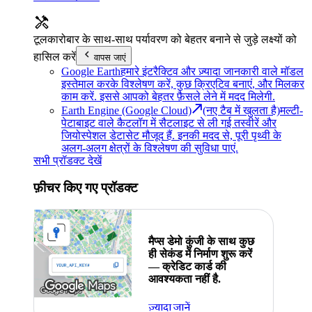
टूल
कारोबार के साथ-साथ पर्यावरण को बेहतर बनाने से जुड़े लक्ष्यों को
हासिल करें
वापस जाएं
Google Earth
हमारे इंटरैक्टिव और ज़्यादा जानकारी वाले मॉडल
इस्तेमाल करके विश्लेषण करें, कुछ क्रिएटिव बनाएं, और मिलकर
काम करें. इससे आपको बेहतर फ़ैसले लेने में मदद मिलेगी.
Earth Engine (Google Cloud)
(नए टैब में खुलता है)
मल्टी-
पेटाबाइट वाले कैटलॉग में सैटलाइट से ली गई तस्वीरें और
जियोस्पेशल डेटासेट मौजूद हैं. इनकी मदद से, पूरी पृथ्वी के
अलग-अलग क्षेत्रों के विश्लेषण की सुविधा पाएं.
सभी प्रॉडक्ट देखें
फ़ीचर किए गए प्रॉडक्ट
मैप्स डेमो कुंजी के साथ कुछ
ही सेकंड में निर्माण शुरू करें
— क्रेडिट कार्ड की
आवश्यकता नहीं है.
ज़्यादा जानें