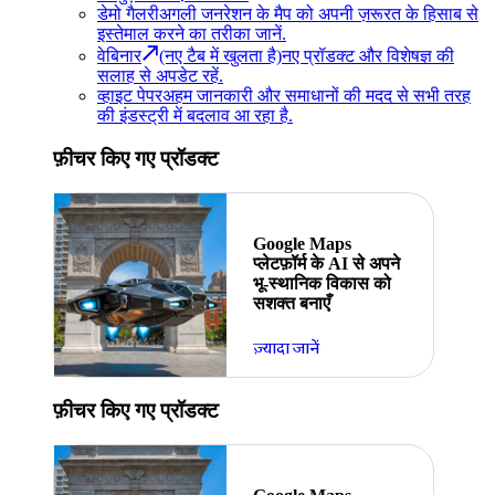
डेमो गैलरी
अगली जनरेशन के मैप को अपनी ज़रूरत के हिसाब से
इस्तेमाल करने का तरीका जानें.
वेबिनार
(नए टैब में खुलता है)
नए प्रॉडक्ट और विशेषज्ञ की
सलाह से अपडेट रहें.
व्हाइट पेपर
अहम जानकारी और समाधानों की मदद से सभी तरह
की इंडस्ट्री में बदलाव आ रहा है.
फ़ीचर किए गए प्रॉडक्ट
Google Maps
प्लेटफ़ॉर्म के AI से अपने
भू-स्थानिक विकास को
सशक्त बनाएँ
ज़्यादा जानें
फ़ीचर किए गए प्रॉडक्ट