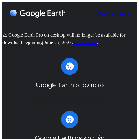
Εκκίνηση Earth
⚠️ Google Earth Pro on desktop will no longer be available for
download beginning June 25, 2027.
Learn more
.
Google Earth στον ιστό
Google Earth σε κινητές