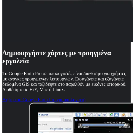
Δημιουργήστε χάρτες με προηγμένα
εργαλεία
Το Google Earth Pro σε υπολογιστές είναι διαθέσιμο για χρήστες
με ανάγκες προηγμένων λειτουργιών. Εισαγάγετε και εξαγάγετε
δεδομένα GIS και ταξιδέψτε στο παρελθόν με εικόνες ιστορικού.
Διαθέσιμο σε Η/Υ, Mac ή Linux.
Λήψη του Google Earth Pro για υπολογιστή