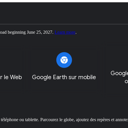
nload beginning June 25, 2027.
Learn more
.
Google
r le Web
Google Earth sur mobile
o
téléphone ou tablette. Parcourez le globe, ajoutez des repères et annote