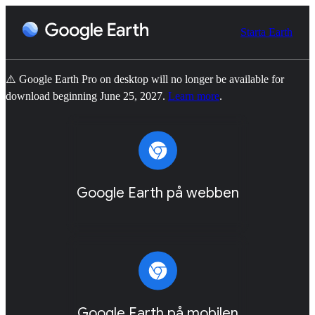
Starta Earth
⚠️ Google Earth Pro on desktop will no longer be available for
download beginning June 25, 2027.
Learn more
.
Google Earth på webben
Google Earth på mobilen