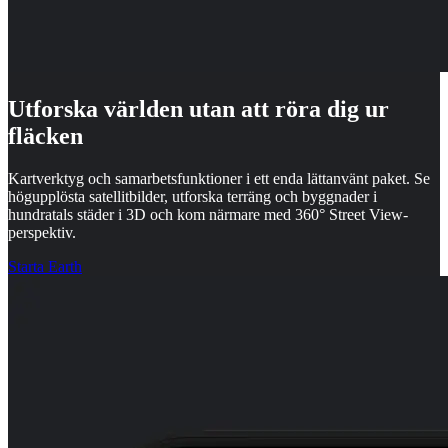
Utforska världen utan att röra dig ur
fläcken
Kartverktyg och samarbetsfunktioner i ett enda lättanvänt paket. Se
högupplösta satellitbilder, utforska terräng och byggnader i
hundratals städer i 3D och kom närmare med 360° Street View-
perspektiv.
Starta Earth