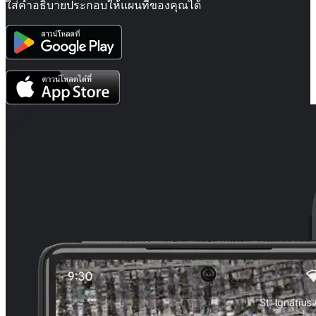
ใส่คำอธิบายประกอบให้แผนที่ของคุณได้