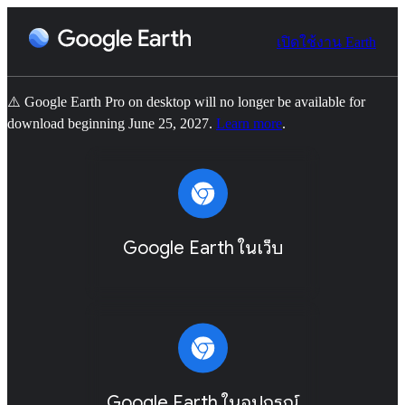
เปิดใช้งาน Earth
⚠️ Google Earth Pro on desktop will no longer be available for
download beginning June 25, 2027.
Learn more
.
Google Earth ในเว็บ
Google Earth ในอุปกรณ์