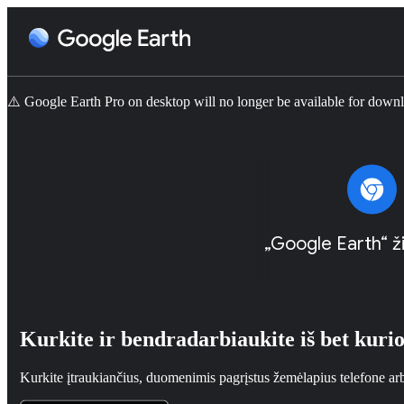
⚠️ Google Earth Pro on desktop will no longer be available for dow
„Google Earth“ žin
Kurkite ir bendradarbiaukite iš bet kurio
Kurkite įtraukiančius, duomenimis pagrįstus žemėlapius telefone ar