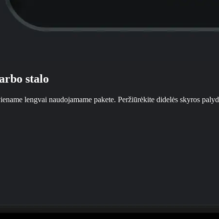
arbo stalo
ename lengvai naudojamame pakete. Peržiūrėkite didelės skyros palydovi