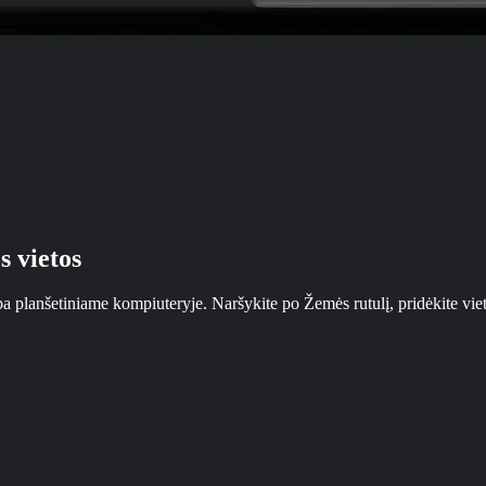
s vietos
ba planšetiniame kompiuteryje. Naršykite po Žemės rutulį, pridėkite vie