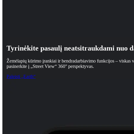
Tyrinėkite pasaulį neatsitraukdami nuo d
Žemėlapių kūrimo įrankiai ir bendradarbiavimo funkcijos – viskas vi
pasinerkite į „Street View“ 360° perspektyvas.
Paleisti „Earth“