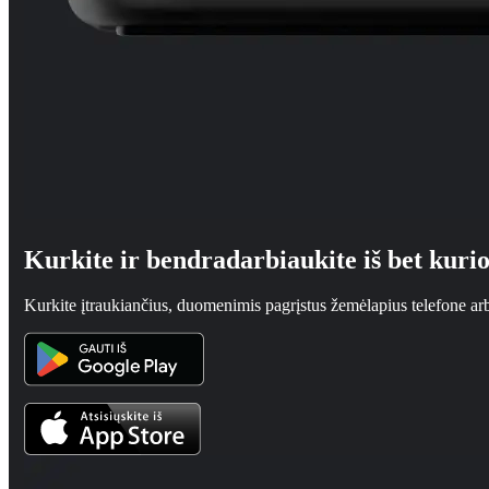
Kurkite ir bendradarbiaukite iš bet kurio
Kurkite įtraukiančius, duomenimis pagrįstus žemėlapius telefone ar